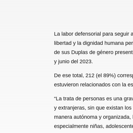
La labor defensorial para seguir
libertad y la dignidad humana pe
de sus Duplas de género presente
y junio del 2023.
De ese total, 212 (el 89%) corres
estuvieron relacionados con la e
“La trata de personas es una gr
y extranjeras, sin que existan los
manera autónoma y organizada, lo
especialmente niñas, adolescente