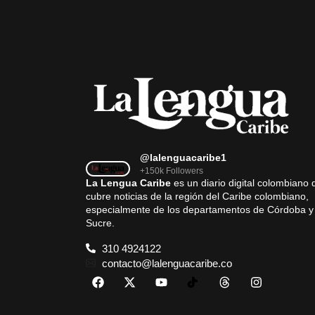
@lalenguacaribe1
+150k Followers
La Lengua Caribe
es un diario digital colombiano 
cubre noticias de la región del Caribe colombiano,
especialmente de los departamentos de Córdoba y
Sucre.
310 4924122
contacto@lalenguacaribe.co