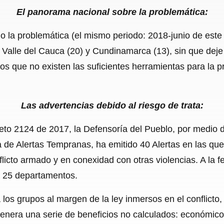
El panorama nacional sobre la problemática:
 la problemática (el mismo periodo: 2018-junio de este
 Valle del Cauca (20) y Cundinamarca (13), sin que deje
s que no existen las suficientes herramientas para la pr
Las advertencias debido al riesgo de trata:
creto 2124 de 2017, la Defensoría del Pueblo, por medio 
de Alertas Tempranas, ha emitido 40 Alertas en las que a
flicto armado y en conexidad con otras violencias. A la 
de 25 departamentos.
a los grupos al margen de la ley inmersos en el conflicto
enera una serie de beneficios no calculados: económicos