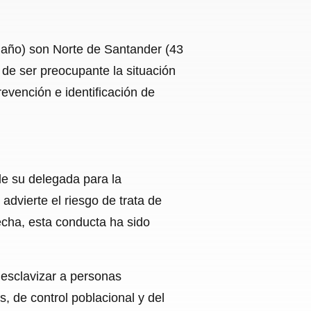
 año) son Norte de Santander (43
 de ser preocupante la situación
evención e identificación de
de su delegada para la
dvierte el riesgo de trata de
fecha, esta conducta ha sido
, esclavizar a personas
, de control poblacional y del