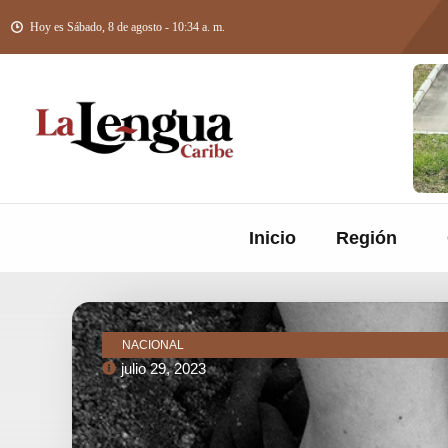
Hoy es Sábado, 8 de agosto - 10:34 a. m.
Inicio
Región
NACIONAL
julio 29, 2023