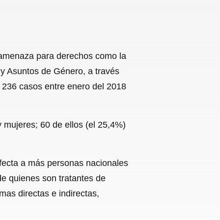
e amenaza para derechos como la
 y Asuntos de Género, a través
a 236 casos entre enero del 2018
 mujeres; 60 de ellos (el 25,4%)
afecta a más personas nacionales
 de quienes son tratantes de
as directas e indirectas,