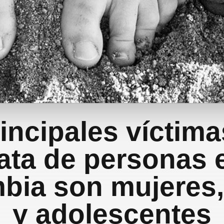
incipales víctima
rata de personas 
bia son mujeres,
y adolescentes