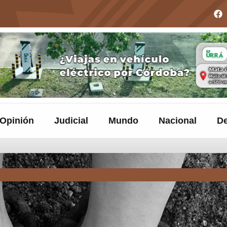
Opinión
Judicial
Mundo
Nacional
De