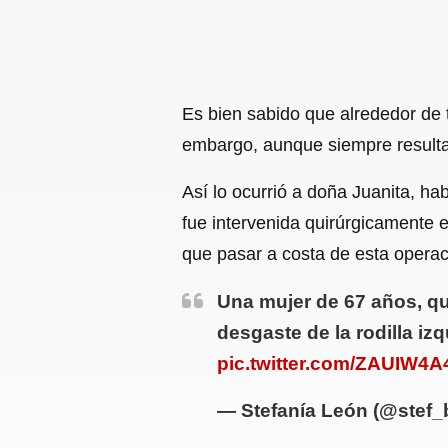
Es bien sabido que alrededor de
embargo, aunque siempre resulta
Así lo ocurrió a doña Juanita, ha
fue intervenida quirúrgicamente 
que pasar a costa de esta operac
Una mujer de 67 años, qu
desgaste de la rodilla iz
pic.twitter.com/ZAUIW4
— Stefanía León (@stef_