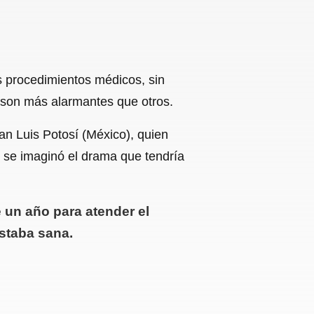
s procedimientos médicos, sin
 son más alarmantes que otros.
San Luis Potosí (México), quien
o se imaginó el drama que tendría
 un año para atender el
estaba sana.