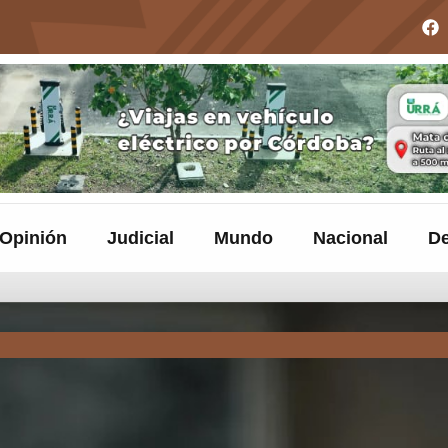
Opinión
Judicial
Mundo
Nacional
De