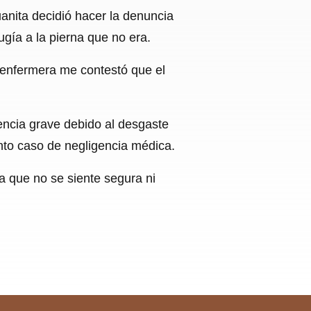
uanita decidió hacer la denuncia
gía a la pierna que no era.
a enfermera me contestó que el
encia grave debido al desgaste
sunto caso de negligencia médica.
a que no se siente segura ni