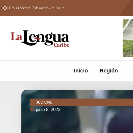
Hoy es Viernes, 7 de agosto - 2:10 a. m.
Inicio
Región
JUDICIAL
junio 8, 2023