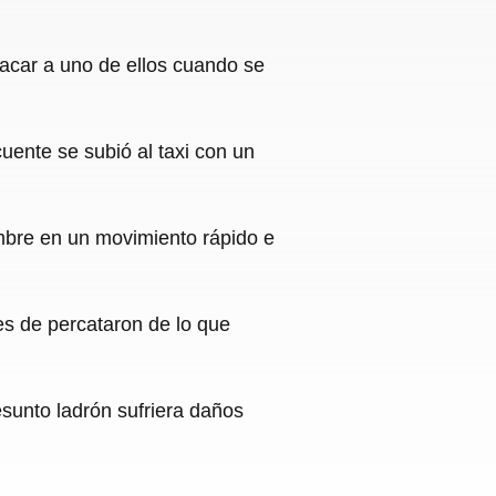
racar a uno de ellos cuando se
uente se subió al taxi con un
ombre en un movimiento rápido e
res de percataron de lo que
resunto ladrón sufriera daños