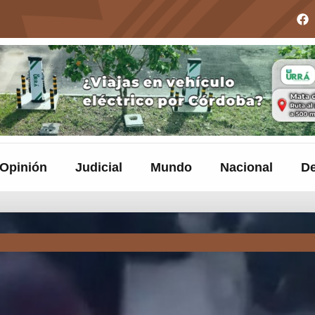
Opinión
Judicial
Mundo
Nacional
De