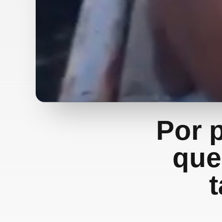
Por 
que