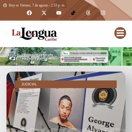
Hoy es Viernes, 7 de agosto - 2:53 p. m.
JUDICIAL
mayo 8, 2023