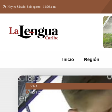
Hoy es Sábado, 8 de agosto - 11:26 a. m.
Inicio
Región
VIRAL
abril 29, 2023