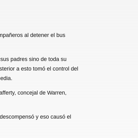
mpañeros al detener el bus
 sus padres sino de toda su
rior a esto tomó el control del
edia.
fferty, concejal de Warren,
e descompensó y eso causó el