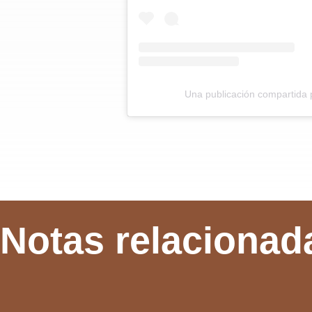
Una publicación compartida
Notas relacionad