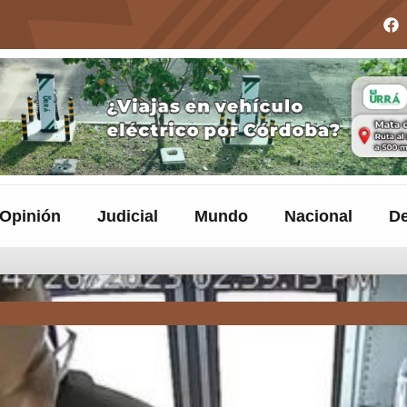
Opinión
Judicial
Mundo
Nacional
De