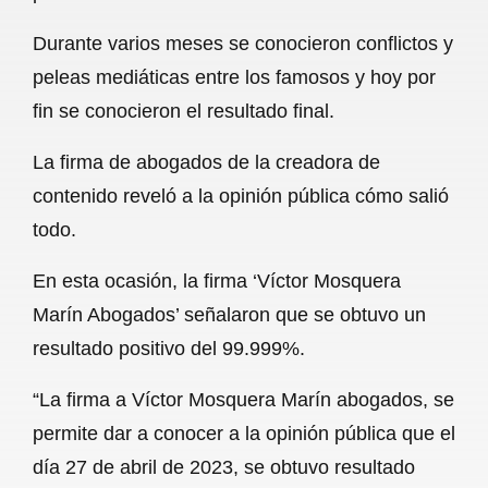
o
p
a
Durante varios meses se conocieron conflictos y
k
p
m
peleas mediáticas entre los famosos y hoy por
fin se conocieron el resultado final.
La firma de abogados de la creadora de
contenido reveló a la opinión pública cómo salió
todo.
En esta ocasión, la firma ‘Víctor Mosquera
Marín Abogados’ señalaron que se obtuvo un
resultado positivo del 99.999%.
“La firma a Víctor Mosquera Marín abogados, se
permite dar a conocer a la opinión pública que el
día 27 de abril de 2023, se obtuvo resultado