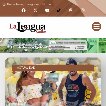
Hoy es Jueves, 6 de agosto - 3:26 p. m.
ACTUALIDAD
abril 28, 2023