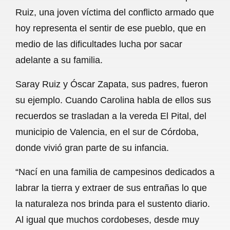
Ruiz, una joven víctima del conflicto armado que
o
p
a
hoy representa el sentir de ese pueblo, que en
k
p
m
medio de las dificultades lucha por sacar
adelante a su familia.
Saray Ruiz y Óscar Zapata, sus padres, fueron
su ejemplo. Cuando Carolina habla de ellos sus
recuerdos se trasladan a la vereda El Pital, del
municipio de Valencia, en el sur de Córdoba,
donde vivió gran parte de su infancia.
“Nací en una familia de campesinos dedicados a
labrar la tierra y extraer de sus entrañas lo que
la naturaleza nos brinda para el sustento diario.
Al igual que muchos cordobeses, desde muy