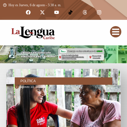
Hoy es Jueves, 6 de agosto - 5:38 a. m.
POLÍTICA
agosto 10, 2023