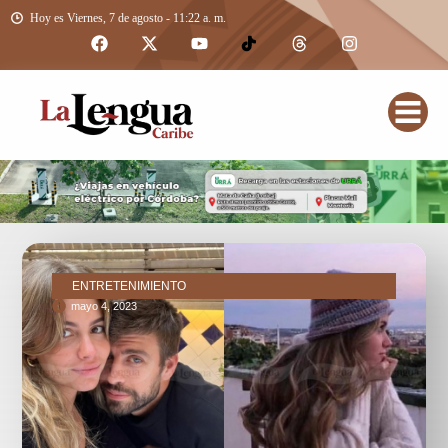
Hoy es Viernes, 7 de agosto - 11:22 a. m.
ENTRETENIMIENTO
mayo 4, 2023