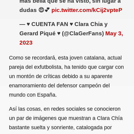
más bella que se ha visto, sin lugar a
dudas 😍💕
pic.twitter.com/kCij2vpteP
— ♥ CUENTA FAN ♥ Clara Chia y
Gerard Piqué ♥ (@ClaGerFans)
May 3,
2023
Como se recordará, esta joven catalana, actual
pareja del exfutbolista, ha tenido que cargar con
un montón de críticas debido a su aparente
enamoramiento del defensor campeón del
mundo con España.
Así las cosas, en redes sociales se conocieron
un par de imágenes que muestran a Clara Chía
bastante suelta y sonriente, catalogada por