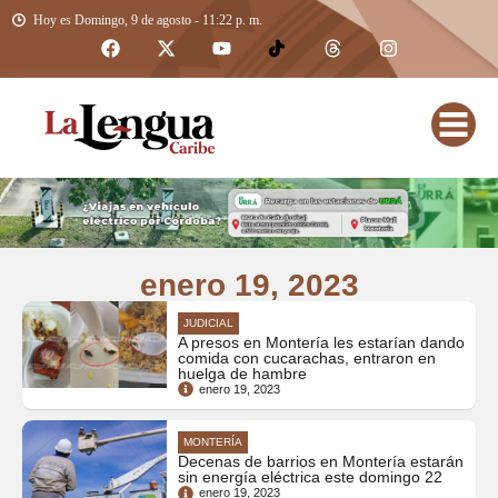
Hoy es Domingo, 9 de agosto - 11:22 p. m.
enero 19, 2023
JUDICIAL
A presos en Montería les estarían dando
comida con cucarachas, entraron en
huelga de hambre
enero 19, 2023
MONTERÍA
Decenas de barrios en Montería estarán
sin energía eléctrica este domingo 22
enero 19, 2023