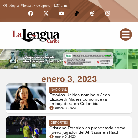
Hoy es Viernes, 7 de agosto - 1:37 a. m.
enero 3, 2023
NACIONAL
Estados Unidos nomina a Jean
Elizabeth Manes como nueva
embajadora en Colombia
enero 3, 2023
DEPORTES
Cristiano Ronaldo es presentado como
nuevo jugador del Al Nassr en Riad
enero 3, 2023