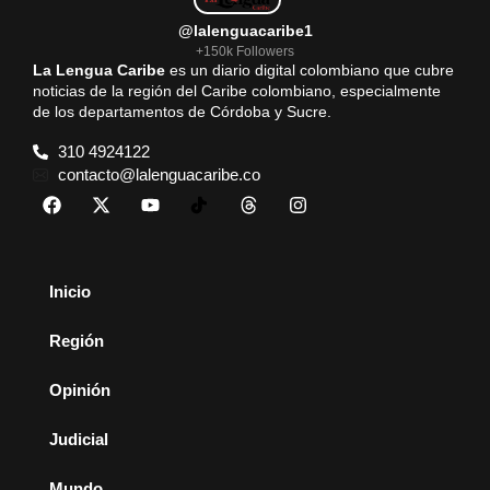
@lalenguacaribe1
+150k Followers
La Lengua Caribe
es un diario digital colombiano que cubre
noticias de la región del Caribe colombiano, especialmente
de los departamentos de Córdoba y Sucre.
310 4924122
contacto@lalenguacaribe.co
Inicio
Región
Opinión
Judicial
Mundo