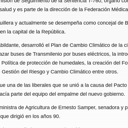
isión de Seguimiento de la Sentencia T-760, órgano cons
 salud y es parte de la dirección de la Federación Médi
uillera y actualmente se desempeña como concejal de Bo
en la capital de la República.
ildante, desarrolló el Plan de Cambio Climático de la c
lazar buses de Transmilenio por buses eléctricos, la intro
la Política de protección de humedales, la creación del F
e Gestión del Riesgo y Cambio Climático entre otros.
fue una de las liberales que se unió a la causa del Pacto
hacía parte del equipo del empalme del nuevo gobierno.
 ministra de Agricultura de Ernesto Samper, senadora y p
que dirigió en los años 90.