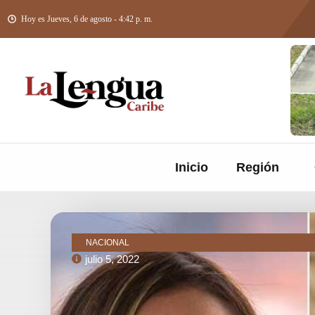
Hoy es Jueves, 6 de agosto - 4:42 p. m.
Inicio
Región
NACIONAL
julio 5, 2022