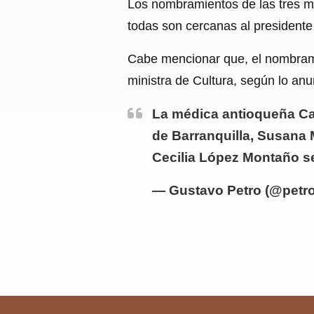
Los nombramientos de las tres mu
todas son cercanas al presidente
Cabe mencionar que, el nombrami
ministra de Cultura, según lo anu
La médica antioqueña Car
de Barranquilla, Susana 
Cecilia López Montaño ser
— Gustavo Petro (@petr