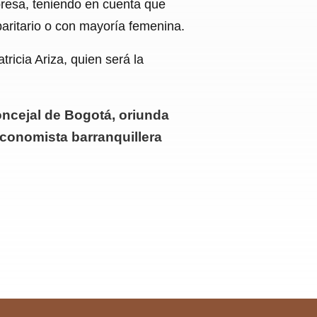
presa, teniendo en cuenta que
aritario o con mayoría femenina.
cia Ariza, quien será la
oncejal de Bogotá, oriunda
conomista barranquillera