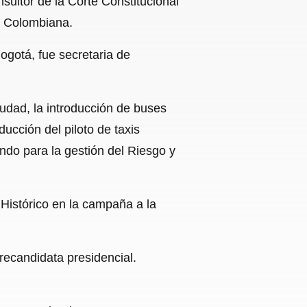
ultor de la Corte Constitucional
ca Colombiana.
gotá, fue secretaria de
iudad, la introducción de buses
ducción del piloto de taxis
ondo para la gestión del Riesgo y
 Histórico en la campaña a la
recandidata presidencial.