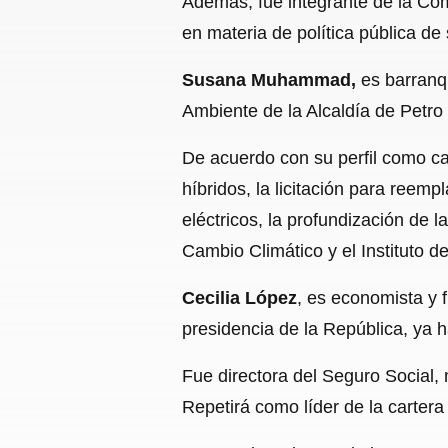
Además, fue integrante de la Com
en materia de política pública de
Susana Muhammad,
es barranq
Ambiente de la Alcaldía de Petro 
De acuerdo con su perfil como cab
híbridos, la licitación para reemp
eléctricos, la profundización de 
Cambio Climático y el Instituto d
Cecilia López
, es economista y 
presidencia de la República, ya 
Fue directora del Seguro Social,
Repetirá como líder de la cartera 