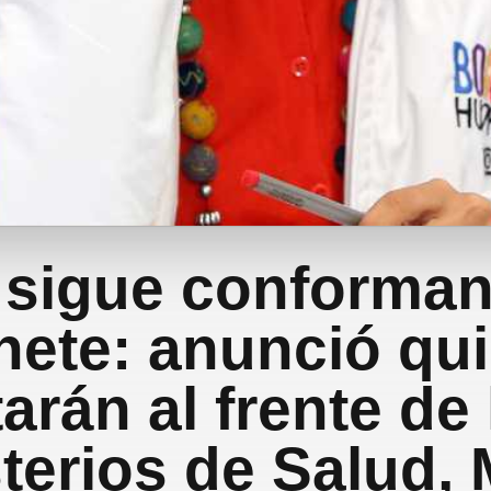
 sigue conforma
nete: anunció qu
arán al frente de
terios de Salud,