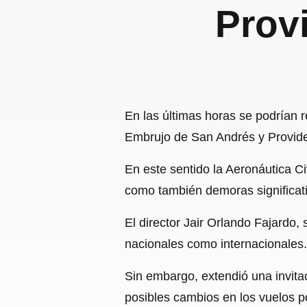
Prov
En las últimas horas se podrían r
Embrujo de San Andrés y Providen
En este sentido la Aeronáutica C
como también demoras significat
El director Jair Orlando Fajardo
nacionales como internacionales.
Sin embargo, extendió una invita
posibles cambios en los vuelos po