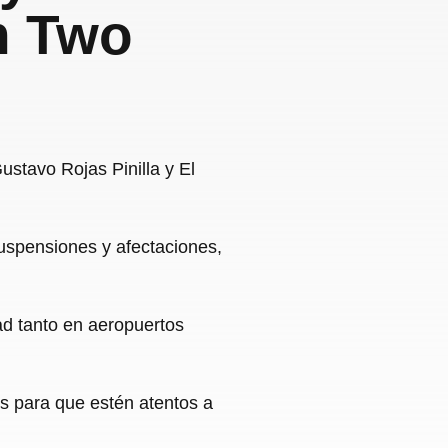
n Two
ustavo Rojas Pinilla y El
suspensiones y afectaciones,
ad tanto en aeropuertos
s para que estén atentos a