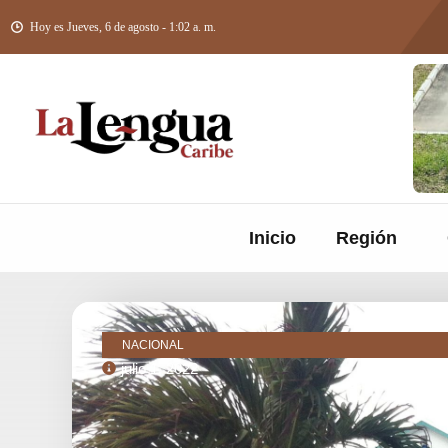
Hoy es Jueves, 6 de agosto - 1:02 a. m.
Inicio
Región
NACIONAL
julio 1, 2022