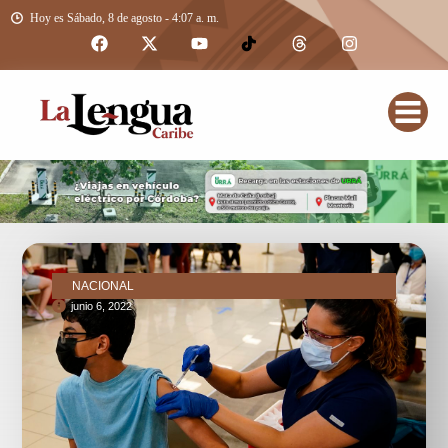
Hoy es Sábado, 8 de agosto - 4:07 a. m.
NACIONAL
junio 6, 2022