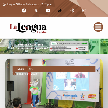
Hoy es Sábado, 8 de agosto - 2:37 p. m.
MONTERÍA
octubre 14, 2022