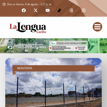
Hoy es Jueves, 6 de agosto - 3:27 p. m.
MONTERÍA
octubre 14, 2022