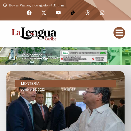
Hoy es Viernes, 7 de agosto - 4:31 p. m.
MONTERÍA
octubre 14, 2022