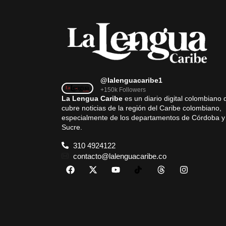
@lalenguacaribe1
+150k Followers
La Lengua Caribe
es un diario digital colombiano 
cubre noticias de la región del Caribe colombiano,
especialmente de los departamentos de Córdoba y
Sucre.
310 4924122
contacto@lalenguacaribe.co