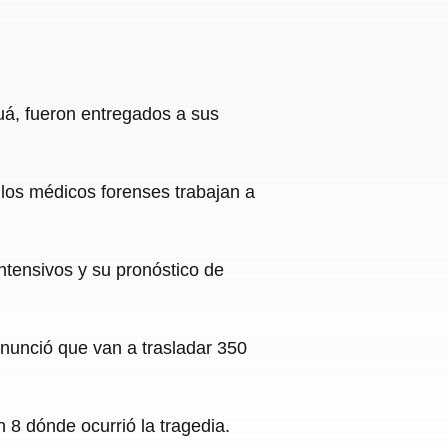
luá, fueron entregados a sus
 los médicos forenses trabajan a
ntensivos y su pronóstico de
anunció que van a trasladar 350
 8 dónde ocurrió la tragedia.