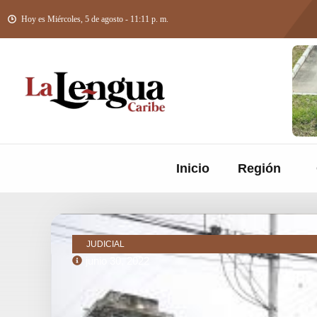
Hoy es Miércoles, 5 de agosto - 11:11 p. m.
Inicio
Región
JUDICIAL
junio 30, 2022