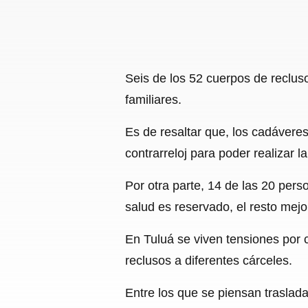
Seis de los 52 cuerpos de recluso
familiares.
Es de resaltar que, los cadávere
contrarreloj para poder realizar l
Por otra parte, 14 de las 20 per
salud es reservado, el resto mejo
En Tuluá se viven tensiones por 
reclusos a diferentes cárceles.
Entre los que se piensan traslad