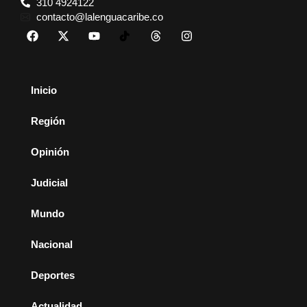
310 4924122
contacto@lalenguacaribe.co
Inicio
Región
Opinión
Judicial
Mundo
Nacional
Deportes
Actualidad