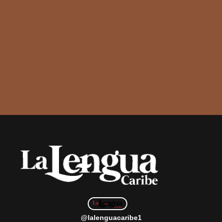
@lalenguacaribe1