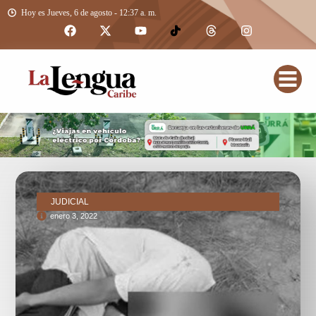
Hoy es Jueves, 6 de agosto - 12:37 a. m.
JUDICIAL
enero 3, 2022