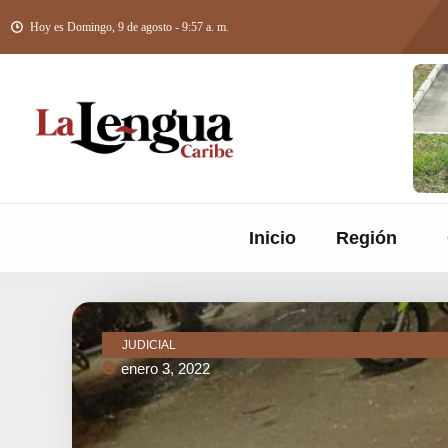
Hoy es Domingo, 9 de agosto - 9:57 a. m.
Inicio
Región
JUDICIAL
enero 3, 2022