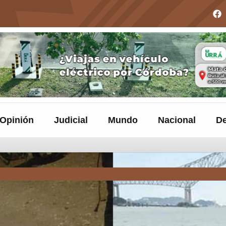
Opinión
Judicial
Mundo
Nacional
De