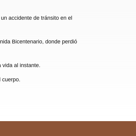
un accidente de tránsito en el
enida Bicentenario, donde perdió
 vida al instante.
l cuerpo.