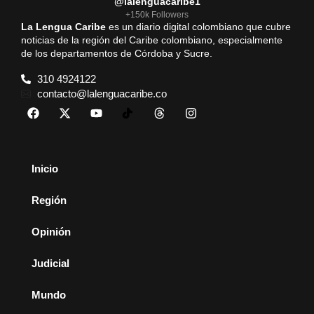
@lalenguacaribe1
+150k Followers
La Lengua Caribe
es un diario digital colombiano que cubre
noticias de la región del Caribe colombiano, especialmente
de los departamentos de Córdoba y Sucre.
310 4924122
contacto@lalenguacaribe.co
Inicio
Región
Opinión
Judicial
Mundo