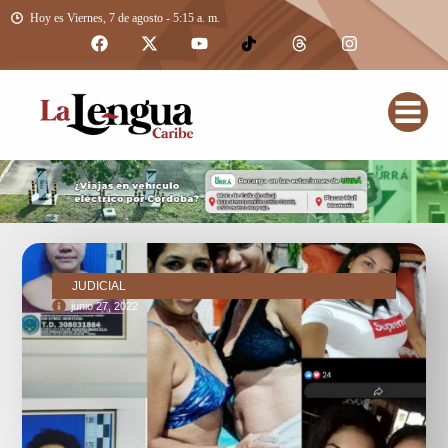
Hoy es Viernes, 7 de agosto - 5:15 a. m.
JUDICIAL
junio 27, 2022