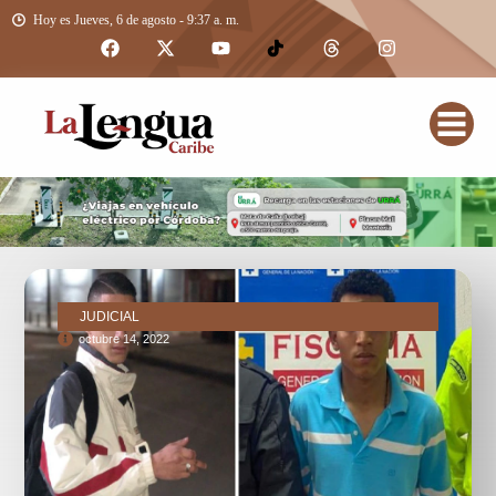
Hoy es Jueves, 6 de agosto - 9:37 a. m.
JUDICIAL
octubre 14, 2022