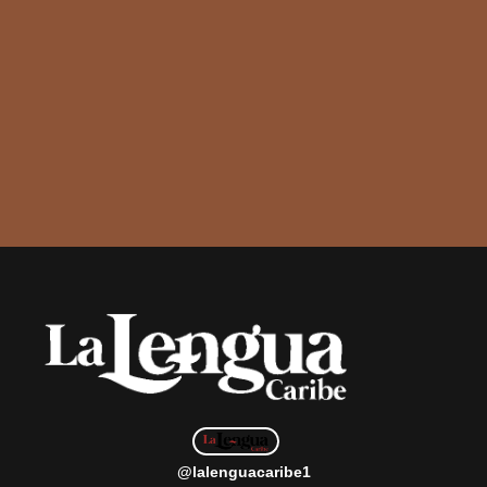
@lalenguacaribe1