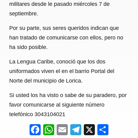
militares desde le pasado miércoles 7 de
septiembre.
Por su parte, sus seres queridos indican que
han tratado de comunicarse con ellos, pero no
ha sido posible.
La Lengua Caribe, conoció que los dos
uniformados viven el en el barrio Portal del
Norte del municipio de Lorica.
Si usted los ha visto o sabe de su paradero, por
favor comunicarse al siguiente número
telefónico 3043104021
F
W
E
T
X
S