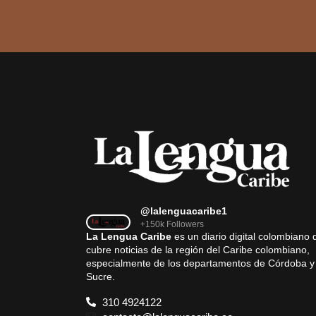
@lalenguacaribe1
+150k Followers
La Lengua Caribe
es un diario digital colombiano 
cubre noticias de la región del Caribe colombiano,
especialmente de los departamentos de Córdoba y
Sucre.
310 4924122