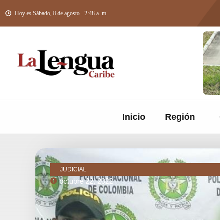
Hoy es Sábado, 8 de agosto - 2:48 a. m.
Inicio
Región
JUDICIAL
octubre 22, 2022