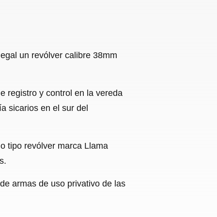
legal un revólver calibre 38mm
 registro y control en la vereda
 sicarios en el sur del
go tipo revólver marca Llama
s.
e de armas de uso privativo de las