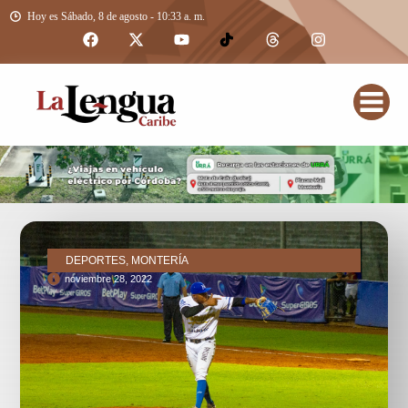
Hoy es Sábado, 8 de agosto - 10:33 a. m.
DEPORTES, MONTERÍA
noviembre 28, 2022