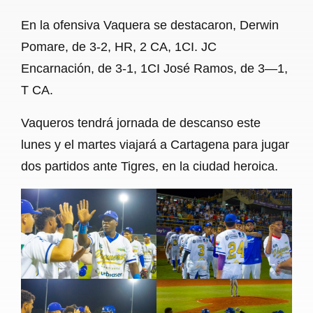
En la ofensiva Vaquera se destacaron, Derwin
Pomare, de 3-2, HR, 2 CA, 1CI. JC
Encarnación, de 3-1, 1CI José Ramos, de 3—1,
T CA.
Vaqueros tendrá jornada de descanso este
lunes y el martes viajará a Cartagena para jugar
dos partidos ante Tigres, en la ciudad heroica.