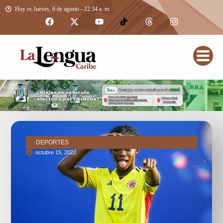
Hoy es Jueves, 6 de agosto - 12:34 a. m.
DEPORTES
octubre 15, 2022