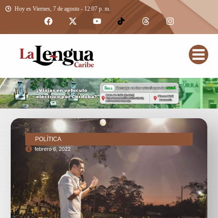
Hoy es Viernes, 7 de agosto - 12:07 p. m.
POLÍTICA
febrero 6, 2022