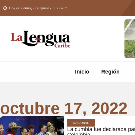
Hoy es Viernes, 7 de agosto - 11:22 a. m.
Inicio
Región
octubre 17, 2022
NACIONAL
La cumbia fue declarada pa
Colombia