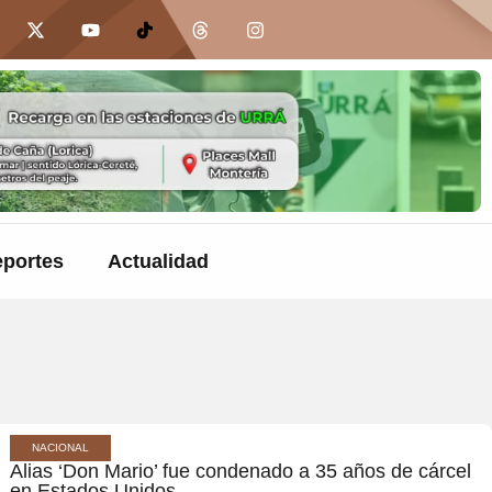
portes
Actualidad
NACIONAL
Alias ‘Don Mario’ fue condenado a 35 años de cárcel
en Estados Unidos