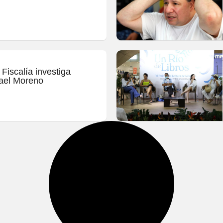
 Fiscalía investiga
afael Moreno