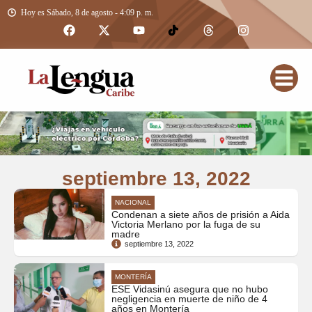
Hoy es Sábado, 8 de agosto - 4:09 p. m.
septiembre 13, 2022
NACIONAL
Condenan a siete años de prisión a Aida
Victoria Merlano por la fuga de su
madre
septiembre 13, 2022
MONTERÍA
ESE Vidasinú asegura que no hubo
negligencia en muerte de niño de 4
años en Montería