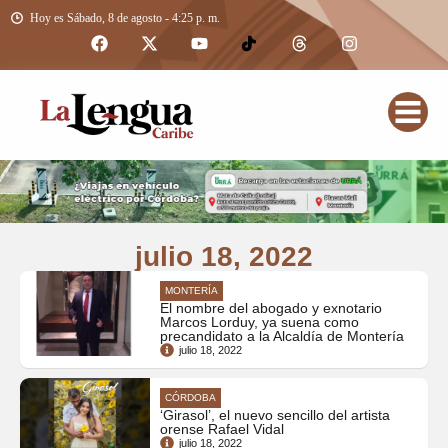
Hoy es Sábado, 8 de agosto - 4:25 p. m.
julio 18, 2022
MONTERÍA
El nombre del abogado y exnotario
Marcos Lorduy, ya suena como
precandidato a la Alcaldía de Montería
julio 18, 2022
CÓRDOBA
‘Girasol’, el nuevo sencillo del artista
orense Rafael Vidal
julio 18, 2022