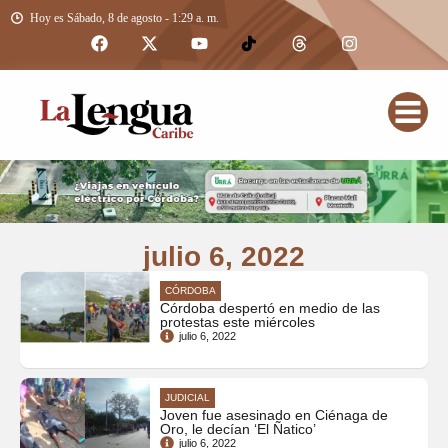
Hoy es Sábado, 8 de agosto - 1:29 a. m.
julio 6, 2022
CÓRDOBA
Córdoba despertó en medio de las
protestas este miércoles
julio 6, 2022
JUDICIAL
Joven fue asesinado en Ciénaga de
Oro, le decían ‘El Ñatico’
julio 6, 2022