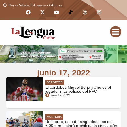
Hoy es Sábado, 8 de agosto - 4:41 p. m.
junio 17, 2022
DEPORTES
El cordobés Miguel Borja ya no es el
jugador más valioso del FPC
junio 17, 2022
MONTERÍA
Recuerde, este domingo después de
6:00 p.m. estará prohibida la circulación