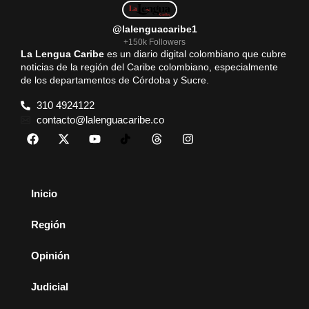
@lalenguacaribe1
+150k Followers
La Lengua Caribe
es un diario digital colombiano que cubre
noticias de la región del Caribe colombiano, especialmente
de los departamentos de Córdoba y Sucre.
310 4924122
contacto@lalenguacaribe.co
Inicio
Región
Opinión
Judicial