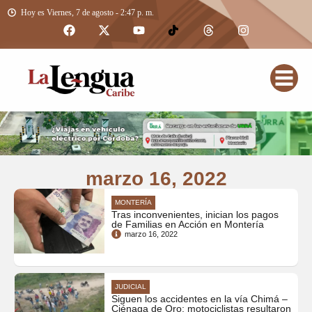
Hoy es Viernes, 7 de agosto - 2:47 p. m.
marzo 16, 2022
MONTERÍA
Tras inconvenientes, inician los pagos
de Familias en Acción en Montería
marzo 16, 2022
JUDICIAL
Siguen los accidentes en la vía Chimá –
Ciénaga de Oro: motociclistas resultaron