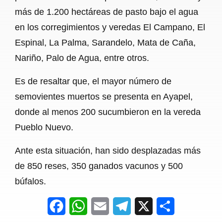
más de 1.200 hectáreas de pasto bajo el agua
en los corregimientos y veredas El Campano, El
Espinal, La Palma, Sarandelo, Mata de Caña,
Nariño, Palo de Agua, entre otros.
Es de resaltar que, el mayor número de
semovientes muertos se presenta en Ayapel,
donde al menos 200 sucumbieron en la vereda
Pueblo Nuevo.
Ante esta situación, han sido desplazadas más
de 850 reses, 350 ganados vacunos y 500
búfalos.
F
W
E
T
X
S