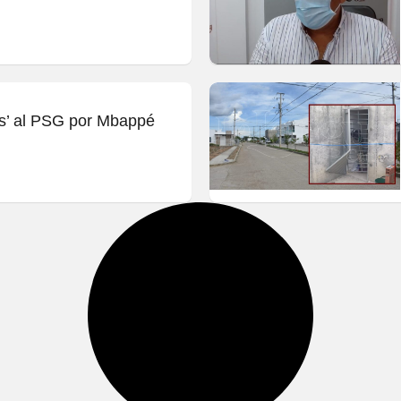
os’ al PSG por Mbappé