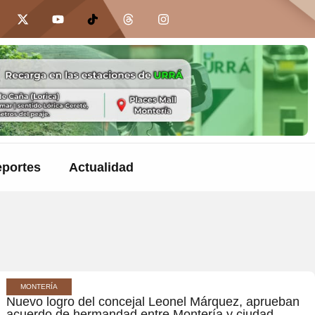
portes
Actualidad
MONTERÍA
Nuevo logro del concejal Leonel Márquez, aprueban
acuerdo de hermandad entre Montería y ciudad