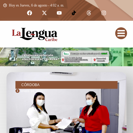
Hoy es Jueves, 6 de agosto - 4:02 a. m.
CÓRDOBA
enero 14, 2021