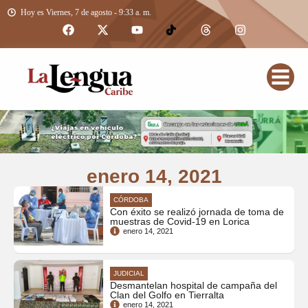
Hoy es Viernes, 7 de agosto - 9:33 a. m.
enero 14, 2021
CÓRDOBA
Con éxito se realizó jornada de toma de
muestras de Covid-19 en Lorica
enero 14, 2021
JUDICIAL
Desmantelan hospital de campaña del
Clan del Golfo en Tierralta
enero 14, 2021