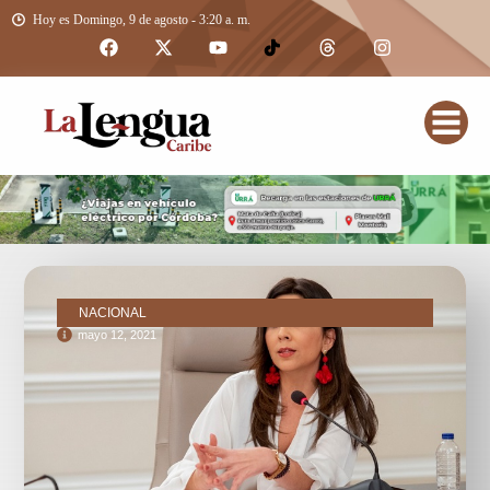
Hoy es Domingo, 9 de agosto - 3:20 a. m.
NACIONAL
mayo 12, 2021