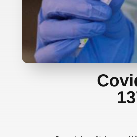
Covi
13