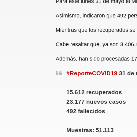
Para este lunes 31 de mayo el M
Asimismo, indicaron que 492 per
Mientras que los recuperados se
Cabe resaltar que, ya son 3.406.
Además, han sido procesadas 17
#ReporteCOVID19
31 de 
15.612 recuperados
23.177 nuevos casos
492 fallecidos
Muestras: 51.113