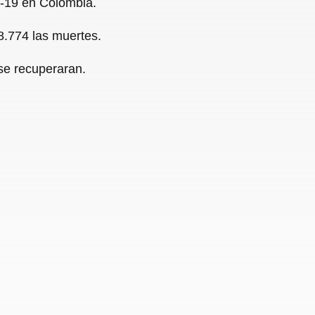
d-19 en Colombia.
8.774 las muertes.
se recuperaran.