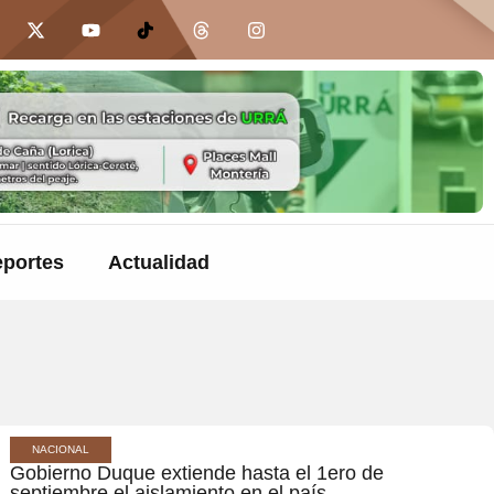
portes
Actualidad
NACIONAL
Gobierno Duque extiende hasta el 1ero de
septiembre el aislamiento en el país