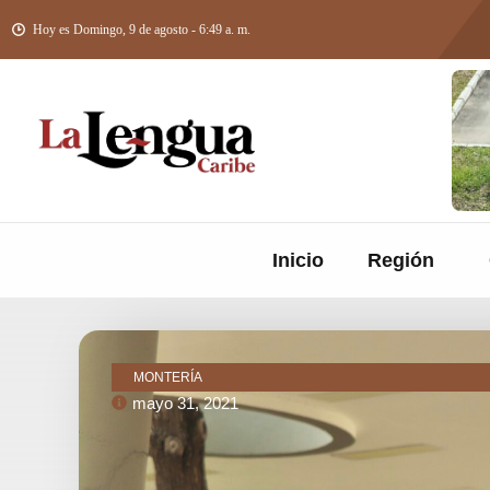
Hoy es Domingo, 9 de agosto - 6:49 a. m.
Inicio
Región
MONTERÍA
mayo 31, 2021