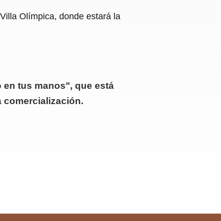
illa Olímpica, donde estará la
o en tus manos", que está
 comercialización.