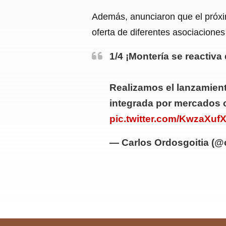
Además, anunciaron que el próxim
oferta de diferentes asociacione
1/4 ¡Montería se reactiv
Realizamos el lanzamient
integrada por mercados c
pic.twitter.com/KwzaXu
— Carlos Ordosgoitia (@