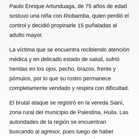
Paulo Enrique Artunduaga, de 75 años de edad
o
A
r
sostuvo una niña con Riobamba, quien perdió el
o
p
a
control y decidió propinarle 15 puñaladas al
k
p
m
adulto mayor.
La víctima que se encuentra recibiendo atención
médica y en delicado estado de salud, sufrió
heridas en los ojos, pecho, brazos, frente y
pómulos, por lo que su rostro permanece
completamente vendado y respira con dificultad.
El brutal ataque se registró en la vereda Sianí,
zona rural del municipio de Palestina, Huila. Las
autoridades de la región se encuentran
buscando al agresor, pues luego de haber