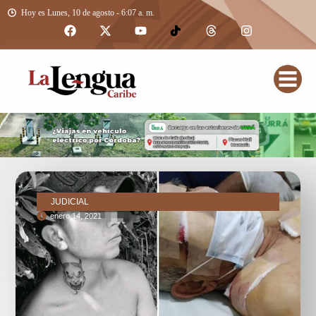
Hoy es Lunes, 10 de agosto - 6:07 a. m.
JUDICIAL
enero 14, 2021