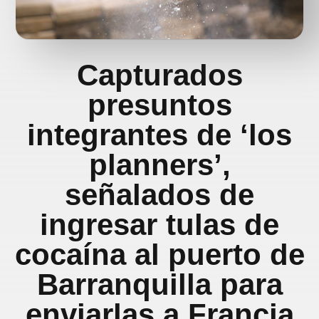
Capturados
presuntos
integrantes de ‘los
planners’,
señalados de
ingresar tulas de
cocaína al puerto de
Barranquilla para
enviarlas a Francia