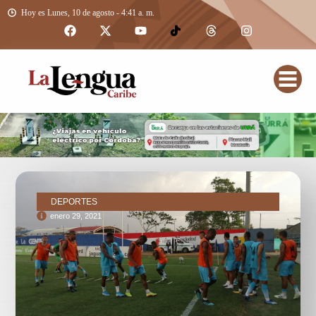
Hoy es Lunes, 10 de agosto - 4:41 a. m.
DEPORTES
enero 29, 2021