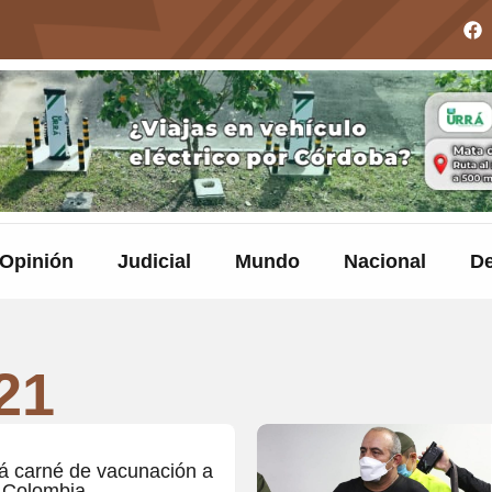
Opinión
Judicial
Mundo
Nacional
De
21
rá carné de vacunación a
n Colombia