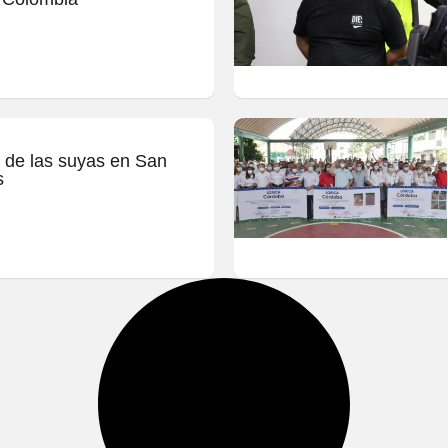
n de las suyas en San
s