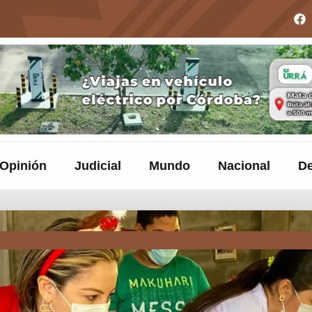
Opinión
Judicial
Mundo
Nacional
De