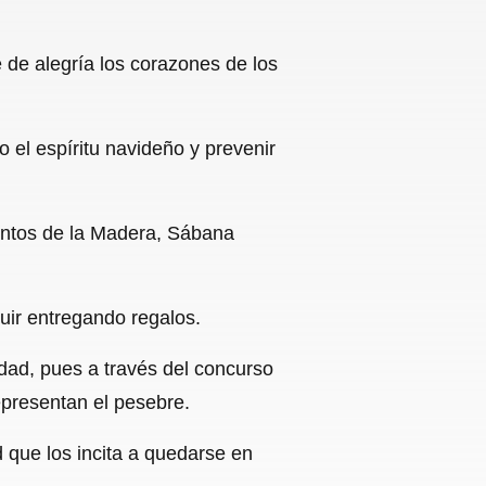
 de alegría los corazones de los
o el espíritu navideño y prevenir
entos de la Madera, Sábana
guir entregando regalos.
dad, pues a través del concurso
epresentan el pesebre.
d que los incita a quedarse en