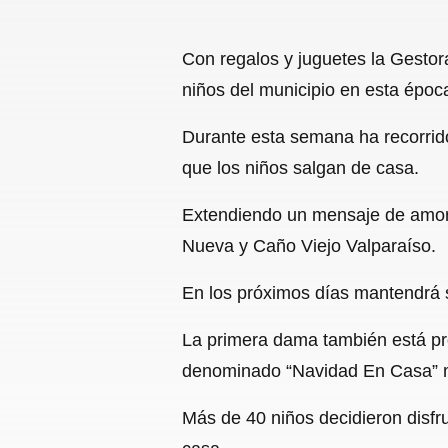
Con regalos y juguetes la Gestor
niños del municipio en esta époc
Durante esta semana ha recorrido 
que los niños salgan de casa.
Extendiendo un mensaje de amor,
Nueva y Caño Viejo Valparaíso.
En los próximos días mantendrá su
La primera dama también está pro
denominado “Navidad En Casa” mot
Más de 40 niños decidieron disfru