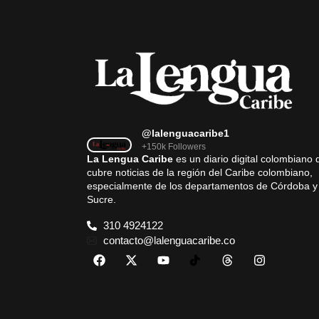
@lalenguacaribe1
+150k Followers
La Lengua Caribe
es un diario digital colombiano 
cubre noticias de la región del Caribe colombiano,
especialmente de los departamentos de Córdoba y
Sucre.
310 4924122
contacto@lalenguacaribe.co