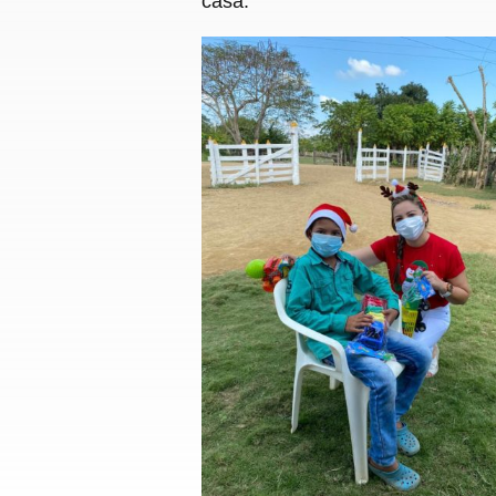
casa.