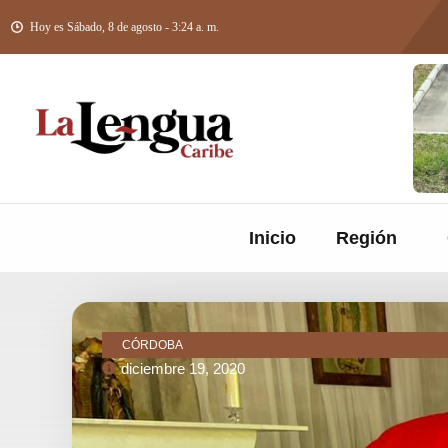
Hoy es Sábado, 8 de agosto - 3:24 a. m.
Inicio
Región
CÓRDOBA
diciembre 19, 2020