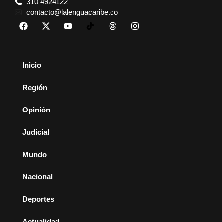
310 4924122
contacto@lalenguacaribe.co
Inicio
Región
Opinión
Judicial
Mundo
Nacional
Deportes
Actualidad