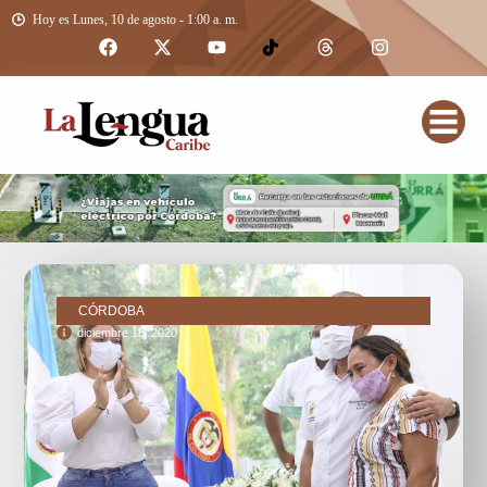
Hoy es Lunes, 10 de agosto - 1:00 a. m.
CÓRDOBA
diciembre 18, 2020