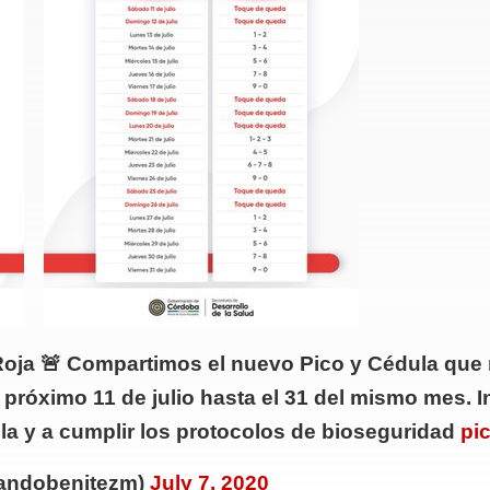
 Roja 🚨 Compartimos el nuevo Pico y Cédula que 
 próximo 11 de julio hasta el 31 del mismo mes. I
ula y a cumplir los protocolos de bioseguridad
pi
landobenitezm)
July 7, 2020