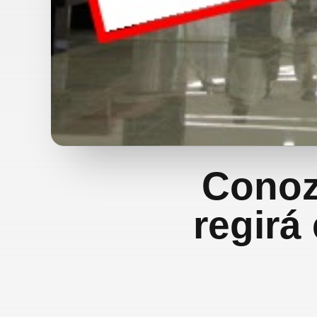
Conoz
regirá