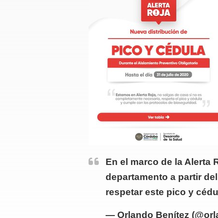
En el marco de la Alerta
departamento a partir del
respetar este pico y céd
— Orlando Benítez (@or