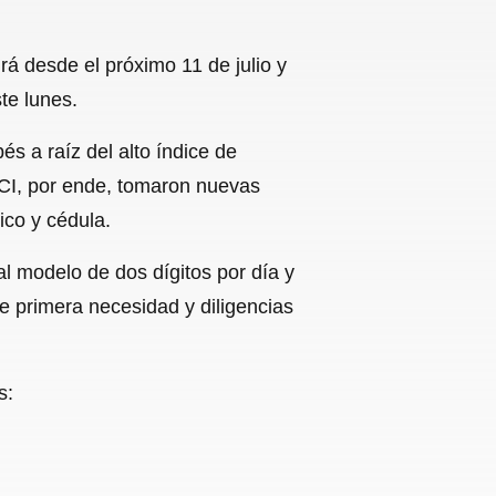
á desde el próximo 11 de julio y
te lunes.
és a raíz del alto índice de
CI, por ende, tomaron nuevas
ico y cédula.
al modelo de dos dígitos por día y
e primera necesidad y diligencias
s: