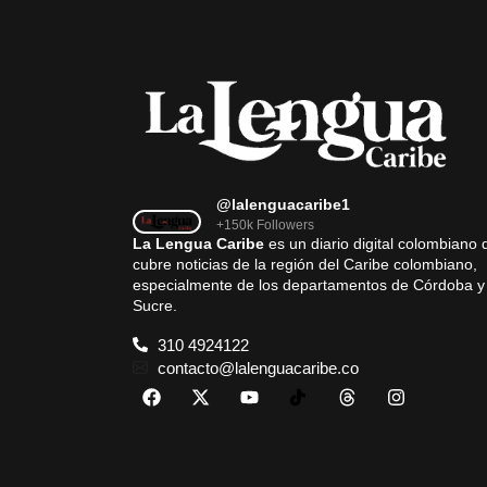
@lalenguacaribe1
+150k Followers
La Lengua Caribe
es un diario digital colombiano 
cubre noticias de la región del Caribe colombiano,
especialmente de los departamentos de Córdoba y
Sucre.
310 4924122
contacto@lalenguacaribe.co