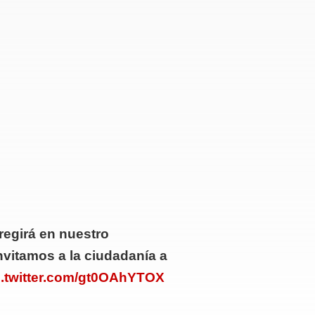
regirá en nuestro
nvitamos a la ciudadanía a
c.twitter.com/gt0OAhYTOX